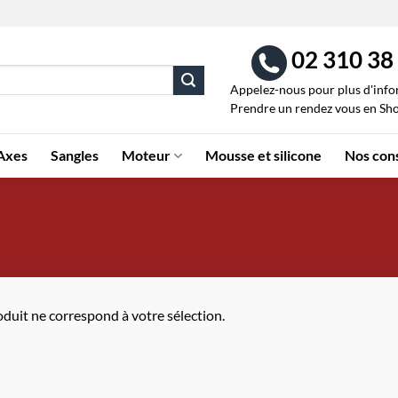
02 310 38
Appelez-nous pour plus d'inf
Prendre un rendez vous en S
Axes
Sangles
Moteur
Mousse et silicone
Nos cons
duit ne correspond à votre sélection.