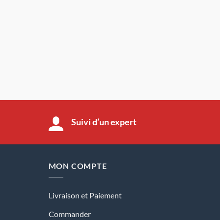
Suivi d’un expert
MON COMPTE
Livraison et Paiement
Commander