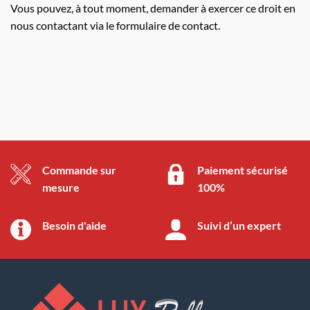
Vous pouvez, à tout moment, demander à exercer ce droit en
nous contactant via le formulaire de
contact
.
Commande sur
Paiement sécurisé
mesure
100%
Besoin d'aide
Suivi d’un expert