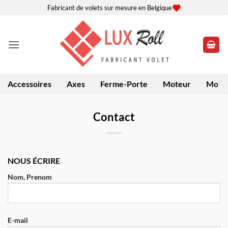
Passer
Fabricant de volets sur mesure en Belgique
au
contenu
Accessoires
Axes
Ferme-Porte
Moteur
Moteu
Contact
NOUS ÉCRIRE
Nom, Prenom
E-mail