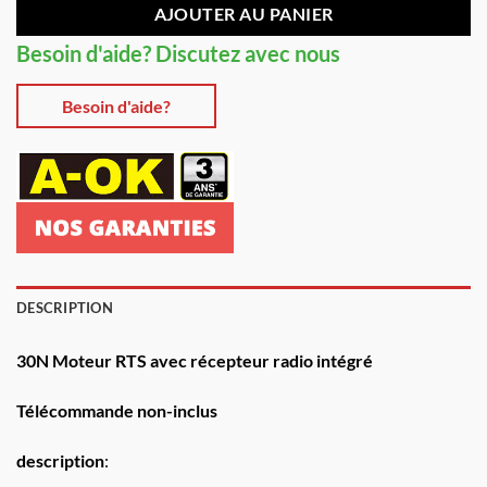
était :
est :
AJOUTER AU PANIER
€199,00.
€179,10.
Besoin d'aide? Discutez avec nous
Besoin d'aide?
DESCRIPTION
30N Moteur RTS avec récepteur radio intégré
Télécommande non-inclus
description
: