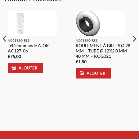
ACCESSOIRES
ACCESSOIRES
Télécommande A-OK
ROULEMENT À BILLES Ø 28
AC127-06
MM – TUBE Ø 12X2,0 MM
40 MM – KOG021
€
75,00
€
1,80
AJOUTER
AJOUTER