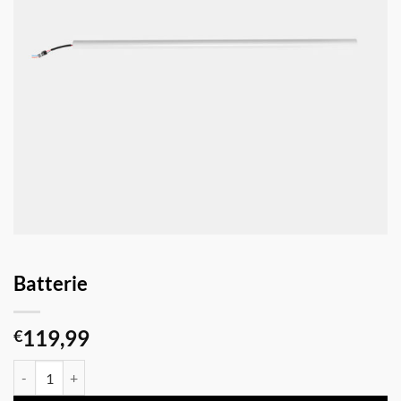
Batterie
119,99
€
quantité de Batterie