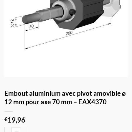
Embout aluminium avec pivot amovible ø
12 mm pour axe 70 mm – EAX4370
19,96
€
quantité de Embout aluminium avec pivot amovible ø 12 mm pour a