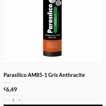
Parasilico AM85-1 Gris Anthracite
6,49
€
quantité de Parasilico AM85-1 Gris Anthracite