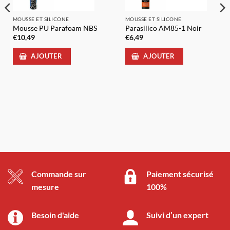
MOUSSE ET SILICONE
MOUSSE ET SILICONE
Mousse PU Parafoam NBS
Parasilico AM85-1 Noir
€
10,49
€
6,49
AJOUTER
AJOUTER
Commande sur
Paiement sécurisé
mesure
100%
Besoin d'aide
Suivi d’un expert