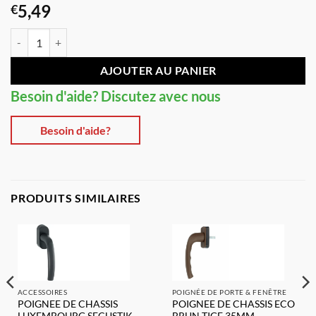
5,49
€
quantité de POIGNEE DE CHASSIS ECO BLANC TIGE 30MM
AJOUTER AU PANIER
Besoin d'aide? Discutez avec nous
Besoin d'aide?
PRODUITS SIMILAIRES
ACCESSOIRES
POIGNÉE DE PORTE & FENÊTRE
POIGNEE DE CHASSIS
POIGNEE DE CHASSIS ECO
LUXEMBOURG SECUSTIK
BRUN TIGE 35MM